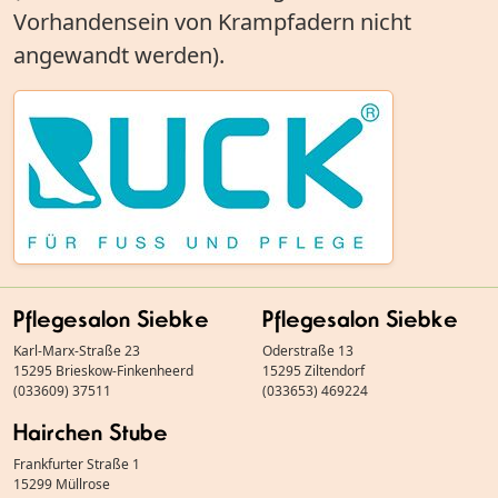
Vorhandensein von Krampfadern nicht
angewandt werden).
Pflegesalon Siebke
Pflegesalon Siebke
Karl-Marx-Straße 23
Oderstraße 13
15295 Brieskow-Finkenheerd
15295 Ziltendorf
(033609) 37511
(033653) 469224
Hairchen Stube
Frankfurter Straße 1
15299 Müllrose